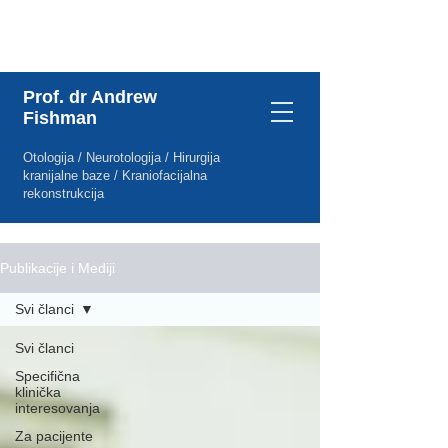
Specifična klinička interesovanja
Prof. dr Andrew
Fishman
Otologija / Neurotologija / Hirurgija
kranijalne baze / Kraniofacijalna
rekonstrukcija
Publikacije i Mediji
Svi članci
Svi članci
Specifična
klinička
interesovanja
Za pacijente